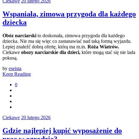
Ciekawe
20 lutego 2026
Wspaniała, zimowa przygoda dla każdego
dziecka
Obóz narciarski
to doskonała, zimowa przygoda dla każdego
dziecka. Nie ma się więc co zastanawiać nad taką formą wyjazdu.
Lepiej znaleźć dobrą ofertę, którą ma m.in.
Róża Wiatrów.
Ciekawe
obozy narciarskie dla dzieci,
które mogą stać się nie lada
pokusą.
by
eseista
Keep Reading
0
Ciekawe
20 lutego 2026
Gdzie najlepiej kupić wyposażenie do
prac w ogrodzie?