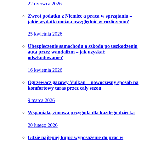
22 czerwca 2026
Zwrot podatku z Niemiec a praca w sprzątaniu –
jakie wydatki można uwzględnić w rozliczeniu?
25 kwietnia 2026
Ubezpieczenie samochodu a szkoda po uszkodzeniu
auta przez wandalizm – jak uzyskać
odszkodowanie?
16 kwietnia 2026
Ogrzewacz gazowy Vulkan – nowoczesny sposób na
komfortowy taras przez cały sezon
9 marca 2026
Wspaniała, zimowa przygoda dla każdego dziecka
20 lutego 2026
Gdzie najlepiej kupić wyposażenie do prac w