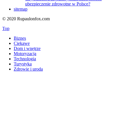
ubezpieczenie zdrowotne w Polsce?
sitemap
© 2020 Rupaulonfox.com
Top
Biznes
Ciekawe
Dom i wnętrze
Motoryzacja
Technologia
Turystyka
Zdrowie i uroda