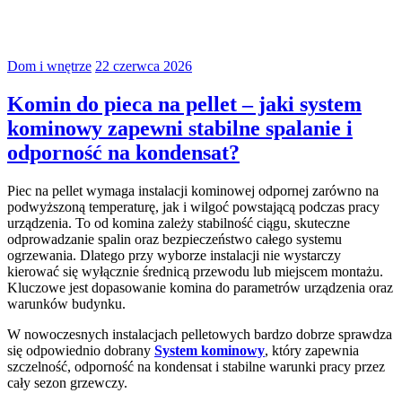
Dom i wnętrze
22 czerwca 2026
Komin do pieca na pellet – jaki system
kominowy zapewni stabilne spalanie i
odporność na kondensat?
Piec na pellet wymaga instalacji kominowej odpornej zarówno na
podwyższoną temperaturę, jak i wilgoć powstającą podczas pracy
urządzenia. To od komina zależy stabilność ciągu, skuteczne
odprowadzanie spalin oraz bezpieczeństwo całego systemu
ogrzewania. Dlatego przy wyborze instalacji nie wystarczy
kierować się wyłącznie średnicą przewodu lub miejscem montażu.
Kluczowe jest dopasowanie komina do parametrów urządzenia oraz
warunków budynku.
W nowoczesnych instalacjach pelletowych bardzo dobrze sprawdza
się odpowiednio dobrany
System kominowy
, który zapewnia
szczelność, odporność na kondensat i stabilne warunki pracy przez
cały sezon grzewczy.