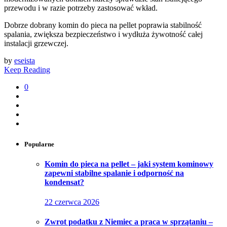
przewodu i w razie potrzeby zastosować wkład.
Dobrze dobrany komin do pieca na pellet poprawia stabilność
spalania, zwiększa bezpieczeństwo i wydłuża żywotność całej
instalacji grzewczej.
by
eseista
Keep Reading
0
Popularne
Komin do pieca na pellet – jaki system kominowy
zapewni stabilne spalanie i odporność na
kondensat?
22 czerwca 2026
Zwrot podatku z Niemiec a praca w sprzątaniu –