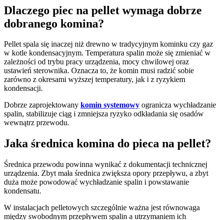
Dlaczego piec na pellet wymaga dobrze
dobranego komina?
Pellet spala się inaczej niż drewno w tradycyjnym kominku czy gaz
w kotle kondensacyjnym. Temperatura spalin może się zmieniać w
zależności od trybu pracy urządzenia, mocy chwilowej oraz
ustawień sterownika. Oznacza to, że komin musi radzić sobie
zarówno z okresami wyższej temperatury, jak i z ryzykiem
kondensacji.
Dobrze zaprojektowany
komin systemowy
ogranicza wychładzanie
spalin, stabilizuje ciąg i zmniejsza ryzyko odkładania się osadów
wewnątrz przewodu.
Jaka średnica komina do pieca na pellet?
Średnica przewodu powinna wynikać z dokumentacji technicznej
urządzenia. Zbyt mała średnica zwiększa opory przepływu, a zbyt
duża może powodować wychładzanie spalin i powstawanie
kondensatu.
W instalacjach pelletowych szczególnie ważna jest równowaga
między swobodnym przepływem spalin a utrzymaniem ich