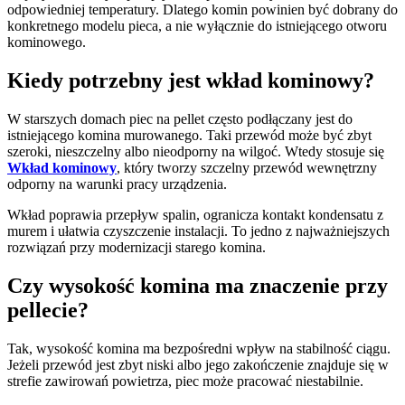
odpowiedniej temperatury. Dlatego komin powinien być dobrany do
konkretnego modelu pieca, a nie wyłącznie do istniejącego otworu
kominowego.
Kiedy potrzebny jest wkład kominowy?
W starszych domach piec na pellet często podłączany jest do
istniejącego komina murowanego. Taki przewód może być zbyt
szeroki, nieszczelny albo nieodporny na wilgoć. Wtedy stosuje się
Wkład kominowy
, który tworzy szczelny przewód wewnętrzny
odporny na warunki pracy urządzenia.
Wkład poprawia przepływ spalin, ogranicza kontakt kondensatu z
murem i ułatwia czyszczenie instalacji. To jedno z najważniejszych
rozwiązań przy modernizacji starego komina.
Czy wysokość komina ma znaczenie przy
pellecie?
Tak, wysokość komina ma bezpośredni wpływ na stabilność ciągu.
Jeżeli przewód jest zbyt niski albo jego zakończenie znajduje się w
strefie zawirowań powietrza, piec może pracować niestabilnie.