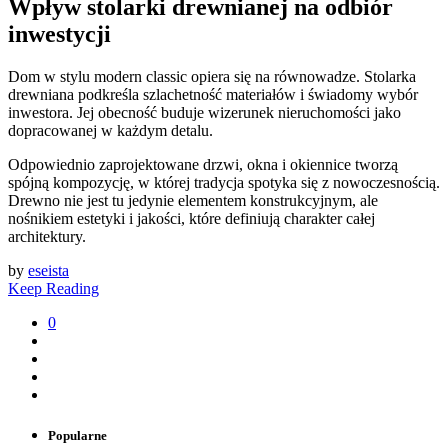
Wpływ stolarki drewnianej na odbiór
inwestycji
Dom w stylu modern classic opiera się na równowadze. Stolarka
drewniana podkreśla szlachetność materiałów i świadomy wybór
inwestora. Jej obecność buduje wizerunek nieruchomości jako
dopracowanej w każdym detalu.
Odpowiednio zaprojektowane drzwi, okna i okiennice tworzą
spójną kompozycję, w której tradycja spotyka się z nowoczesnością.
Drewno nie jest tu jedynie elementem konstrukcyjnym, ale
nośnikiem estetyki i jakości, które definiują charakter całej
architektury.
by
eseista
Keep Reading
0
Popularne