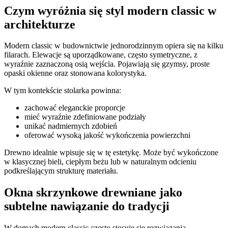
Czym wyróżnia się styl modern classic w
architekturze
Modern classic w budownictwie jednorodzinnym opiera się na kilku
filarach. Elewacje są uporządkowane, często symetryczne, z
wyraźnie zaznaczoną osią wejścia. Pojawiają się gzymsy, proste
opaski okienne oraz stonowana kolorystyka.
W tym kontekście stolarka powinna:
zachować eleganckie proporcje
mieć wyraźnie zdefiniowane podziały
unikać nadmiernych zdobień
oferować wysoką jakość wykończenia powierzchni
Drewno idealnie wpisuje się w tę estetykę. Może być wykończone
w klasycznej bieli, ciepłym beżu lub w naturalnym odcieniu
podkreślającym strukturę materiału.
Okna skrzynkowe drewniane jako
subtelne nawiązanie do tradycji
W domach modern classic często stosuje się rozwiązania