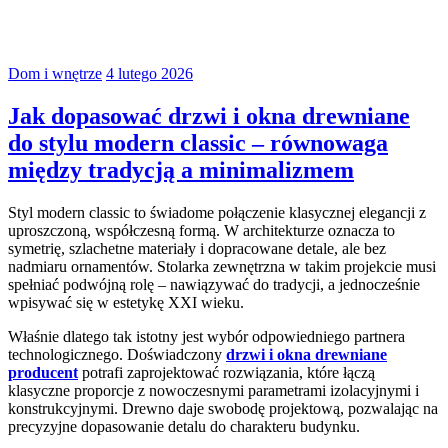
Dom i wnętrze
4 lutego 2026
Jak dopasować drzwi i okna drewniane
do stylu modern classic – równowaga
między tradycją a minimalizmem
Styl modern classic to świadome połączenie klasycznej elegancji z
uproszczoną, współczesną formą. W architekturze oznacza to
symetrię, szlachetne materiały i dopracowane detale, ale bez
nadmiaru ornamentów. Stolarka zewnętrzna w takim projekcie musi
spełniać podwójną rolę – nawiązywać do tradycji, a jednocześnie
wpisywać się w estetykę XXI wieku.
Właśnie dlatego tak istotny jest wybór odpowiedniego partnera
technologicznego. Doświadczony
drzwi i okna drewniane
producent
potrafi zaprojektować rozwiązania, które łączą
klasyczne proporcje z nowoczesnymi parametrami izolacyjnymi i
konstrukcyjnymi. Drewno daje swobodę projektową, pozwalając na
precyzyjne dopasowanie detalu do charakteru budynku.