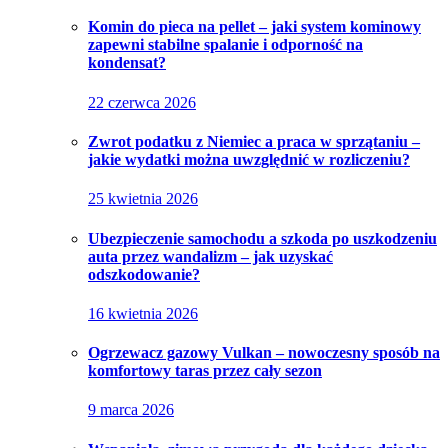
Komin do pieca na pellet – jaki system kominowy
zapewni stabilne spalanie i odporność na
kondensat?
22 czerwca 2026
Zwrot podatku z Niemiec a praca w sprzątaniu –
jakie wydatki można uwzględnić w rozliczeniu?
25 kwietnia 2026
Ubezpieczenie samochodu a szkoda po uszkodzeniu
auta przez wandalizm – jak uzyskać
odszkodowanie?
16 kwietnia 2026
Ogrzewacz gazowy Vulkan – nowoczesny sposób na
komfortowy taras przez cały sezon
9 marca 2026