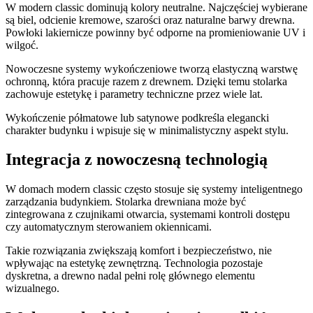
W modern classic dominują kolory neutralne. Najczęściej wybierane
są biel, odcienie kremowe, szarości oraz naturalne barwy drewna.
Powłoki lakiernicze powinny być odporne na promieniowanie UV i
wilgoć.
Nowoczesne systemy wykończeniowe tworzą elastyczną warstwę
ochronną, która pracuje razem z drewnem. Dzięki temu stolarka
zachowuje estetykę i parametry techniczne przez wiele lat.
Wykończenie półmatowe lub satynowe podkreśla elegancki
charakter budynku i wpisuje się w minimalistyczny aspekt stylu.
Integracja z nowoczesną technologią
W domach modern classic często stosuje się systemy inteligentnego
zarządzania budynkiem. Stolarka drewniana może być
zintegrowana z czujnikami otwarcia, systemami kontroli dostępu
czy automatycznym sterowaniem okiennicami.
Takie rozwiązania zwiększają komfort i bezpieczeństwo, nie
wpływając na estetykę zewnętrzną. Technologia pozostaje
dyskretna, a drewno nadal pełni rolę głównego elementu
wizualnego.