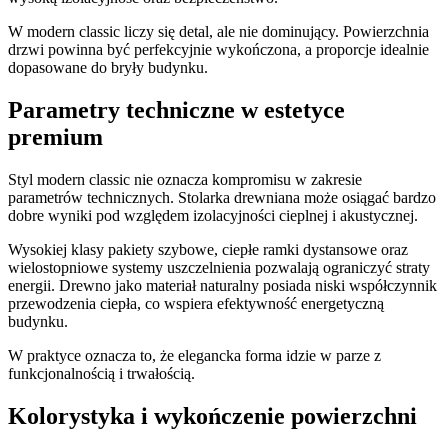
W modern classic liczy się detal, ale nie dominujący. Powierzchnia
drzwi powinna być perfekcyjnie wykończona, a proporcje idealnie
dopasowane do bryły budynku.
Parametry techniczne w estetyce
premium
Styl modern classic nie oznacza kompromisu w zakresie
parametrów technicznych. Stolarka drewniana może osiągać bardzo
dobre wyniki pod względem izolacyjności cieplnej i akustycznej.
Wysokiej klasy pakiety szybowe, ciepłe ramki dystansowe oraz
wielostopniowe systemy uszczelnienia pozwalają ograniczyć straty
energii. Drewno jako materiał naturalny posiada niski współczynnik
przewodzenia ciepła, co wspiera efektywność energetyczną
budynku.
W praktyce oznacza to, że elegancka forma idzie w parze z
funkcjonalnością i trwałością.
Kolorystyka i wykończenie powierzchni